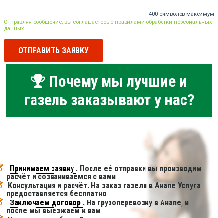
400 символов максимум
Отправляя сообщение, вы соглашаетесь с правилами обработки персональных
данных
ОТПРАВИТЬ ЗАЯВКУ
Почему мы лучшие и
газель заказывают у нас?
Принимаем заявку
. После её отправки вы производим
расчёт и созваниваемся с вами
Консультация и расчёт. На заказ газели в Анапе Услуга
предоставляется бесплатно
Заключаем договор
. На грузоперевозку в Анапе, и
после мы выезжаем к вам