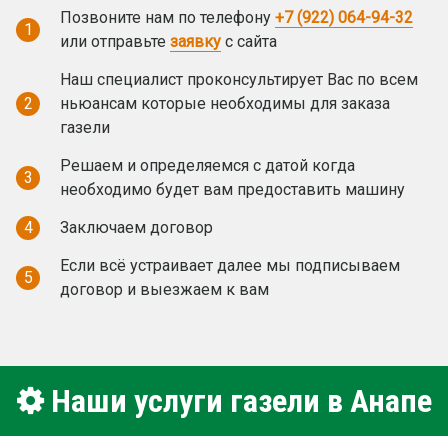
Позвоните нам по телефону
+7 (922) 064-94-32
1
или отправьте
заявку
с сайта
Наш специалист проконсультирует Вас по всем
2
ньюансам которые необходимы для заказа
газели
Решаем и определяемся с датой когда
3
необходимо будет вам предоставить машину
4
Заключаем договор
Если всё устраивает далее мы подписываем
5
договор и выезжаем к вам
Наши услуги газели в Анапе