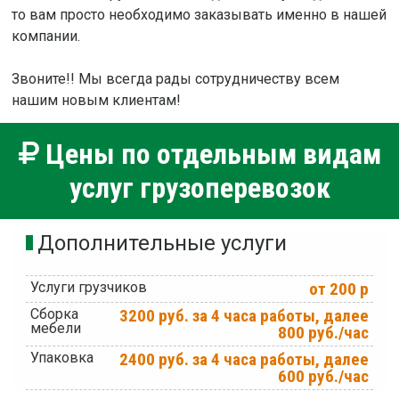
то вам просто необходимо заказывать именно в нашей
компании.
Звоните!! Мы всегда рады сотрудничеству всем
нашим новым клиентам!
Цены по отдельным видам
услуг грузоперевозок
Дополнительные услуги
Услуги грузчиков
от 200 р
Сборка
3200 руб. за 4 часа работы, далее
мебели
800 руб./час
Упаковка
2400 руб. за 4 часа работы, далее
600 руб./час