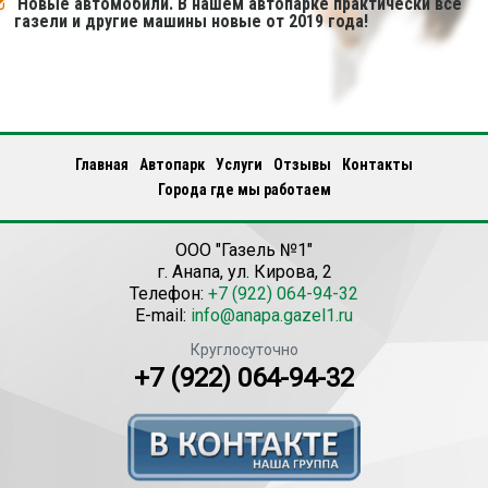
Новые автомобили. В нашем автопарке практически все
газели и другие машины новые от 2019 года!
Главная
Автопарк
Услуги
Отзывы
Контакты
Города где мы работаем
ООО "Газель №1"
г.
Анапа
,
ул. Кирова, 2
Телефон:
+7 (922) 064-94-32
E-mail:
info@anapa.gazel1.ru
Круглосуточно
+7 (922) 064-94-32