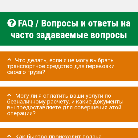
FAQ / Вопросы и ответы на
часто задаваемые вопросы
Что делать, если я не могу выбрать
транспортное средство для перевозки
своего груза?
Могу ли я оплатить ваши услуги по
безналичному расчету, и какие документы
вы предоставляете для совершения этой
операции?
Как быстро происходит подача