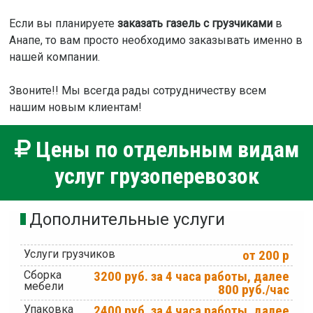
Если вы планируете
заказать газель с грузчиками
в
Анапе, то вам просто необходимо заказывать именно в
нашей компании.
Звоните!! Мы всегда рады сотрудничеству всем
нашим новым клиентам!
Цены по отдельным видам
услуг грузоперевозок
Дополнительные услуги
Услуги грузчиков
от 200 р
Сборка
3200 руб. за 4 часа работы, далее
мебели
800 руб./час
Упаковка
2400 руб. за 4 часа работы, далее