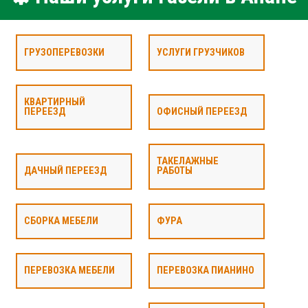
ГРУЗОПЕРЕВОЗКИ
УСЛУГИ ГРУЗЧИКОВ
КВАРТИРНЫЙ
ПЕРЕЕЗД
ОФИСНЫЙ ПЕРЕЕЗД
ТАКЕЛАЖНЫЕ
ДАЧНЫЙ ПЕРЕЕЗД
РАБОТЫ
СБОРКА МЕБЕЛИ
ФУРА
ПЕРЕВОЗКА МЕБЕЛИ
ПЕРЕВОЗКА ПИАНИНО