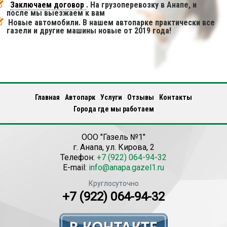
Заключаем договор
. На грузоперевозку в Анапе, и
после мы выезжаем к вам
Новые автомобили. В нашем автопарке практически все
газели и другие машины новые от 2019 года!
Главная
Автопарк
Услуги
Отзывы
Контакты
Города где мы работаем
ООО "Газель №1"
г.
Анапа
,
ул. Кирова, 2
Телефон:
+7 (922) 064-94-32
E-mail:
info@anapa.gazel1.ru
Круглосуточно
+7 (922) 064-94-32