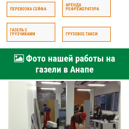
АРЕНДА
ПЕРЕВОЗКА СЕЙФА
РЕФРЕЖЕРАТОРА
ГАЗЕЛЬ С
ГРУЗЧИКАМИ
ГРУЗОВОЕ ТАКСИ
Фото нашей работы на
газели в Анапе