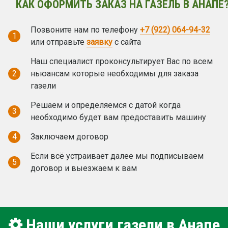
КАК ОФОРМИТЬ ЗАКАЗ НА ГАЗЕЛЬ В АНАПЕ
Позвоните нам по телефону
+7 (922) 064-94-32
1
или отправьте
заявку
с сайта
Наш специалист проконсультирует Вас по всем
2
ньюансам которые необходимы для заказа
газели
Решаем и определяемся с датой когда
3
необходимо будет вам предоставить машину
4
Заключаем договор
Если всё устраивает далее мы подписываем
5
договор и выезжаем к вам
Наши услуги газели в Анапе