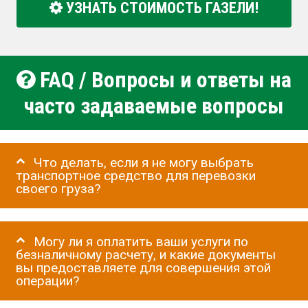
УЗНАТЬ СТОИМОСТЬ ГАЗЕЛИ!
FAQ / Вопросы и ответы на
часто задаваемые вопросы
Что делать, если я не могу выбрать
транспортное средство для перевозки
своего груза?
Могу ли я оплатить ваши услуги по
безналичному расчету, и какие документы
вы предоставляете для совершения этой
операции?